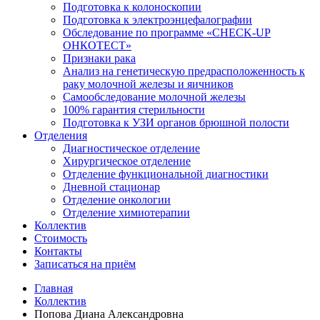
Подготовка к колоноскопии
Подготовка к электроэнцефалографии
Обследование по программе «CHECK-UP
ОНКОТЕСТ»
Признаки рака
Анализ на генетическую предрасположенность к
раку молочной железы и яичников
Самообследование молочной железы
100% гарантия стерильности
Подготовка к УЗИ органов брюшной полости
Отделения
Диагностическое отделение
Хирургическое отделение
Отделение функциональной диагностики
Дневной стационар
Отделение онкологии
Отделение химиотерапии
Коллектив
Стоимость
Контакты
Записаться на приём
Главная
Коллектив
Попова Диана Александровна